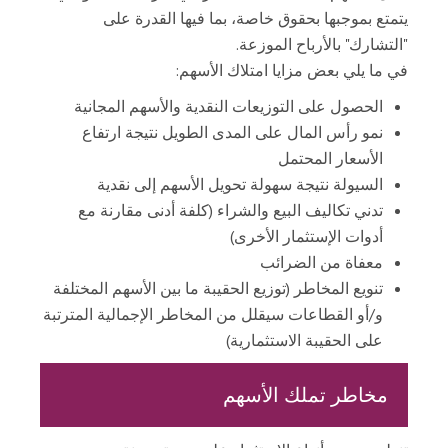
يتمتع بموجبها بحقوق خاصة، بما فيها القدرة على
ر
ص
"التشارك" بالأرباح الموزعة.
ة
في ما يلي بعض مزايا امتلاك الأسهم:
ق
الحصول على التوزيعات النقدية والأسهم المجانية
ط
نمو رأس المال على المدى الطويل نتيجة ارتفاع
ر
الأسعار المحتمل
بث
السيولة نتيجة سهولة تحويل الأسهم إلى نقدية
لأسعار
تدني تكاليف البيع والشراء (كلفة أدنى مقارنة مع
أدوات الإستثمار الأخرى)
دخول
معفاة من الضرائب
تنويع المخاطر (توزيع الحقيبة ما بين الأسهم المختلفة
و/أو القطاعات سيقلل من المخاطر الإجمالية المترتبة
على الحقيبة الاستثمارية)
مخاطر تملك الأسهم