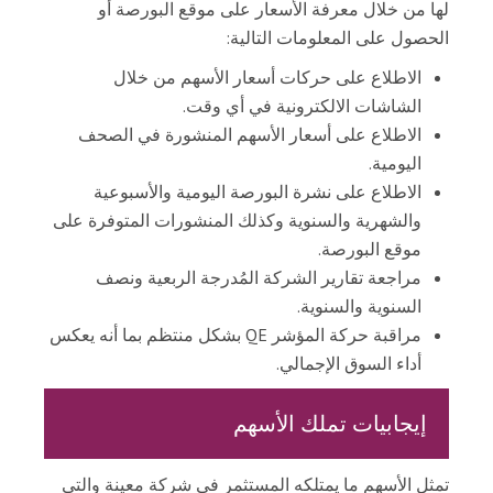
لها من خلال معرفة الأسعار على موقع البورصة أو
ل
ت
الحصول على المعلومات التالية:
ن
الاطلاع على حركات أسعار الأسهم من خلال
م
الشاشات الالكترونية في أي وقت.
ي
الاطلاع على أسعار الأسهم المنشورة في الصحف
ة
اليومية.
ا
ل
الاطلاع على نشرة البورصة اليومية والأسبوعية
م
والشهرية والسنوية وكذلك المنشورات المتوفرة على
س
موقع البورصة.
ت
مراجعة تقارير الشركة المُدرجة الربعية ونصف
د
السنوية والسنوية.
ا
مراقبة حركة المؤشر QE بشكل منتظم بما أنه يعكس
م
أداء السوق الإجمالي.
ة
إيجابيات تملك الأسهم
ن
ب
تمثل الأسهم ما يمتلكه المستثمر في شركة معينة والتي
و