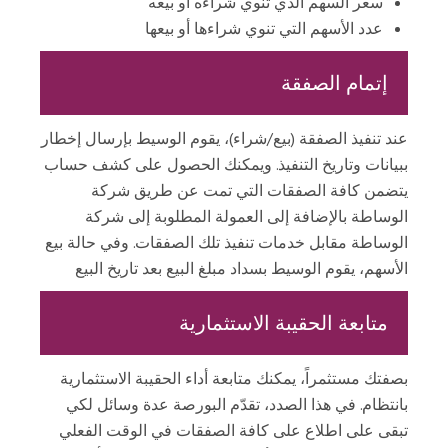
سعر السهم الذي تنوي شراءه أو بيعه
ي
ع
عدد الأسهم التي تنوي شراءها أو بيعها
ا
ت
إتمام الصفقة
عند تنفيذ الصفقة (بيع/شراء)، يقوم الوسيط بإرسال إخطار
ر
ك
ببيانات وتاريخ التنفيذ. ويمكنك الحصول على كشف حساب
ز
يتضمن كافة الصفقات التي تمت عن طريق شركة
ا
الوساطة بالإضافة إلى العمولة المطلوبة إلى شركة
ل
الوساطة مقابل خدمات تنفيذ تلك الصفقات. وفي حالة بيع
م
الأسهم، يقوم الوسيط بسداد مبلغ البيع بعد تاريخ البيع
ع
ل
متابعة الحقيبة الاستثمارية
و
م
ا
بصفتك مستثمراً، يمكنك متابعة أداء الحقيبة الاستثمارية
ت
بانتظام. في هذا الصدد، تقدّم البورصة عدة وسائل لكي
تبقى على اطلاع على كافة الصفقات في الوقت الفعلي